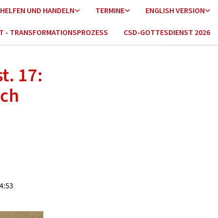
HELFEN UND HANDELN
TERMINE
ENGLISH VERSION
HT - TRANSFORMATIONSPROZESS
CSD-GOTTESDIENST 2026
t. 17:
ich
14:53