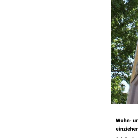
Wohn- un
einziehe