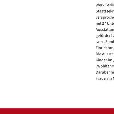
Werk Berli
Staatssekr
versproche
mit 27 Unt
Ausstattun
gefördert 
von „SamB
Einrichtu
Die Aussta
Kinder im 
„Wohlfahrt
Darüber hi
Frauen in 