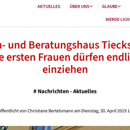
AKTUELLES
ÜBER UNS
GLAUBE
WERDE LIC
 und Beratungshaus Tiecks
e ersten Frauen dürfen endl
einziehen
#
Nachrichten - Aktuelles
ffentlicht von Christiane Bertelsmann am Dienstag, 30. April 2019 