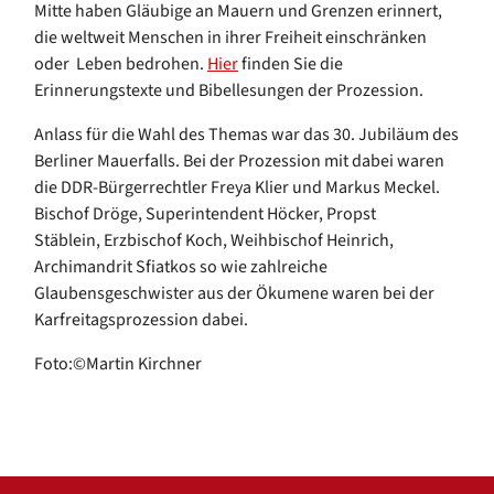
Mitte haben Gläubige an Mauern und Grenzen erinnert,
die weltweit Menschen in ihrer Freiheit einschränken
oder Leben bedrohen.
Hier
finden Sie die
Erinnerungstexte und Bibellesungen der Prozession.
Anlass für die Wahl des Themas war das 30. Jubiläum des
Berliner Mauerfalls. Bei der Prozession mit dabei waren
die DDR-Bürgerrechtler Freya Klier und Markus Meckel.
Bischof Dröge, Superintendent Höcker, Propst
Stäblein, Erzbischof Koch, Weihbischof Heinrich,
Archimandrit Sfiatkos so wie zahlreiche
Glaubensgeschwister aus der Ökumene waren bei der
Karfreitagsprozession dabei.
Foto:©Martin Kirchner