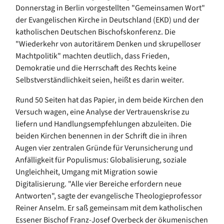
Donnerstag in Berlin vorgestellten "Gemeinsamen Wort"
der Evangelischen Kirche in Deutschland (EKD) und der
katholischen Deutschen Bischofskonferenz. Die
"Wiederkehr von autoritärem Denken und skrupelloser
Machtpolitik" machten deutlich, dass Frieden,
Demokratie und die Herrschaft des Rechts keine
Selbstverständlichkeit seien, heißt es darin weiter.
Rund 50 Seiten hat das Papier, in dem beide Kirchen den
Versuch wagen, eine Analyse der Vertrauenskrise zu
liefern und Handlungsempfehlungen abzuleiten. Die
beiden Kirchen benennen in der Schrift die in ihren
Augen vier zentralen Gründe für Verunsicherung und
Anfälligkeit für Populismus: Globalisierung, soziale
Ungleichheit, Umgang mit Migration sowie
Digitalisierung. "Alle vier Bereiche erfordern neue
Antworten", sagte der evangelische Theologieprofessor
Reiner Anselm. Er saß gemeinsam mit dem katholischen
Essener Bischof Franz-Josef Overbeck der ökumenischen