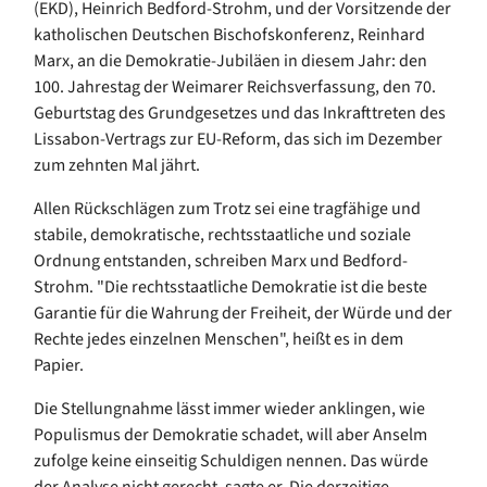
(EKD), Heinrich Bedford-Strohm, und der Vorsitzende der
katholischen Deutschen Bischofskonferenz, Reinhard
Marx, an die Demokratie-Jubiläen in diesem Jahr: den
100. Jahrestag der Weimarer Reichsverfassung, den 70.
Geburtstag des Grundgesetzes und das Inkrafttreten des
Lissabon-Vertrags zur EU-Reform, das sich im Dezember
zum zehnten Mal jährt.
Allen Rückschlägen zum Trotz sei eine tragfähige und
stabile, demokratische, rechtsstaatliche und soziale
Ordnung entstanden, schreiben Marx und Bedford-
Strohm. "Die rechtsstaatliche Demokratie ist die beste
Garantie für die Wahrung der Freiheit, der Würde und der
Rechte jedes einzelnen Menschen", heißt es in dem
Papier.
Die Stellungnahme lässt immer wieder anklingen, wie
Populismus der Demokratie schadet, will aber Anselm
zufolge keine einseitig Schuldigen nennen. Das würde
der Analyse nicht gerecht, sagte er. Die derzeitige