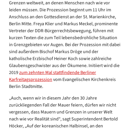
Grenzen weltweit, an denen Menschen nach wie vor
leiden müssen. Die Prozession beginnt um 11 Uhr im
Anschluss an den Gottesdienst an der St. Marienkirche,
Berlin Mitte. Freya Klier und Markus Meckel, prominente
Vertreter der DDR-Bürgerrechtsbewegung, führen mit
kurzen Texten die zum Teil lebensbedrohliche Situation
in Grenzgebieten vor Augen. Bei der Prozession mit dabei
sind außerdem Bischof Markus Dröge und der
katholische Erzbischof Heiner Koch sowie zahlreiche
Glaubensgeschwister aus der Ökumene. Initiiert wird die
2019
zum zehnten Mal stattfindende Berliner
Karfreitagsprozession
vom Evangelischen Kirchenkreis
Berlin Stadtmitte.
„Auch, wenn wir in diesem Jahr den 30 Jahre
zurückliegenden Fall der Mauer feiern, dürfen wir nicht
vergessen, dass Mauern und Grenzen in unserer Welt
nach wie vor Realität sind“, sagt Superintendent Bertold
Höcker, „Auf der koreanischen Halbinsel, an den