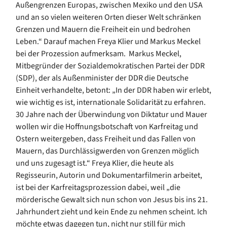
Außengrenzen Europas, zwischen Mexiko und den USA
und an so vielen weiteren Orten dieser Welt schränken
Grenzen und Mauern die Freiheit ein und bedrohen
Leben.“ Darauf machen Freya Klier und Markus Meckel
bei der Prozession aufmerksam. Markus Meckel,
Mitbegründer der Sozialdemokratischen Partei der DDR
(SDP), der als Außenminister der DDR die Deutsche
Einheit verhandelte, betont: „In der DDR haben wir erlebt,
wie wichtig es ist, internationale Solidarität zu erfahren.
30 Jahre nach der Überwindung von Diktatur und Mauer
wollen wir die Hoffnungsbotschaft von Karfreitag und
Ostern weitergeben, dass Freiheit und das Fallen von
Mauern, das Durchlässigwerden von Grenzen möglich
und uns zugesagt ist.“ Freya Klier, die heute als
Regisseurin, Autorin und Dokumentarfilmerin arbeitet,
ist bei der Karfreitagsprozession dabei, weil „die
mörderische Gewalt sich nun schon von Jesus bis ins 21.
Jahrhundert zieht und kein Ende zu nehmen scheint. Ich
möchte etwas dagegen tun, nicht nur still für mich