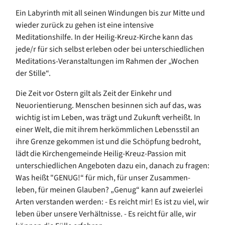
Ein Labyrinth mit all seinen Windungen bis zur Mitte und
wieder zurück zu gehen ist eine intensive
Meditationshilfe. In der Heilig-Kreuz-Kirche kann das
jede/r für sich selbst erleben oder bei unterschiedlichen
Meditations-Veranstaltungen im Rahmen der „Wochen
der Stille“.
Die Zeit vor Ostern gilt als Zeit der Einkehr und
Neuorientierung. Menschen besinnen sich auf das, was
wichtig ist im Leben, was trägt und Zukunft verheißt. In
einer Welt, die mit ihrem herkömmlichen Lebensstil an
ihre Grenze gekommen ist und die Schöpfung bedroht,
lädt die Kirchengemeinde Heilig-Kreuz-Passion mit
unterschiedlichen Angeboten dazu ein, danach zu fragen:
Was heißt "GENUG!“ für mich, für unser Zusammen-
leben, für meinen Glauben? „Genug“ kann auf zweierlei
Arten verstanden werden: - Es reicht mir! Es ist zu viel, wir
leben über unsere Verhältnisse. - Es reicht für alle, wir