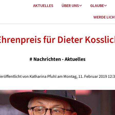
AKTUELLES
ÜBER UNS
GLAUBE
WERDE LIC
Ehrenpreis für Dieter Kosslic
#
Nachrichten - Aktuelles
eröffentlicht von Katharina Pfuhl am Montag, 11. Februar 2019 12: