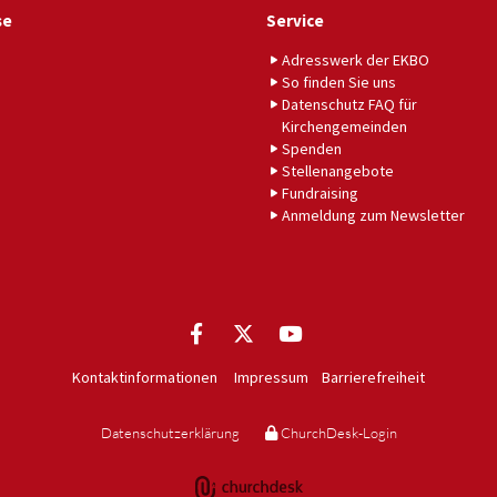
se
Service
Adresswerk der EKBO
So finden Sie uns
Datenschutz FAQ für
Kirchengemeinden
Spenden
Stellenangebote
Fundraising
Anmeldung zum Newsletter
Kontaktinformationen
Impressum
Barrierefreiheit
Datenschutzerklärung
ChurchDesk-Login