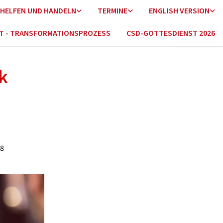
HELFEN UND HANDELN
TERMINE
ENGLISH VERSION
HT - TRANSFORMATIONSPROZESS
CSD-GOTTESDIENST 2026
k
38