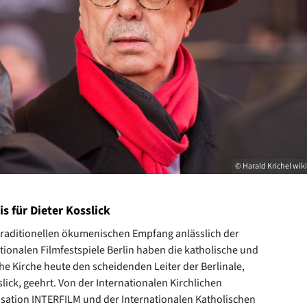
© Harald Krichel w
s für Dieter Kosslick
traditionellen ökumenischen Empfang anlässlich der
ationalen Filmfestspiele Berlin haben die katholische und
he Kirche heute den scheidenden Leiter der Berlinale,
slick, geehrt. Von der Internationalen Kirchlichen
sation INTERFILM und der Internationalen Katholischen