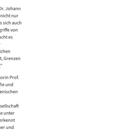
 Dr. Johann
 nicht nur
s sich auch
griffe von
ucht es
r
elchen
et, Grenzen
.“
orin Prof.
fte und
menischen
sellschaft
e unter
 erkennt
cher und