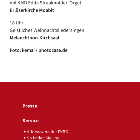
mit KMD Edda Straakholder, Orgel
Erlöserkirche Moabit
18 Uhr
Geistliches Weihnachtsliedersingen
Melanchthon-Kirchsaal
Foto: kemai / photocase.de
Presse
Service
Adresswerk der EKBO
So finden Sie uns