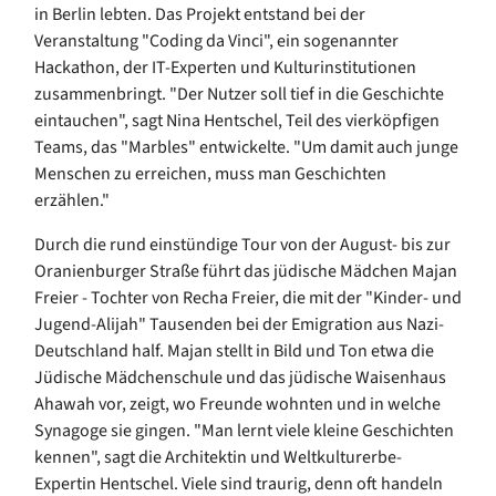
in Berlin lebten. Das Projekt entstand bei der
Veranstaltung "Coding da Vinci", ein sogenannter
Hackathon, der IT-Experten und Kulturinstitutionen
zusammenbringt. "Der Nutzer soll tief in die Geschichte
eintauchen", sagt Nina Hentschel, Teil des vierköpfigen
Teams, das "Marbles" entwickelte. "Um damit auch junge
Menschen zu erreichen, muss man Geschichten
erzählen."
Durch die rund einstündige Tour von der August- bis zur
Oranienburger Straße führt das jüdische Mädchen Majan
Freier - Tochter von Recha Freier, die mit der "Kinder- und
Jugend-Alijah" Tausenden bei der Emigration aus Nazi-
Deutschland half. Majan stellt in Bild und Ton etwa die
Jüdische Mädchenschule und das jüdische Waisenhaus
Ahawah vor, zeigt, wo Freunde wohnten und in welche
Synagoge sie gingen. "Man lernt viele kleine Geschichten
kennen", sagt die Architektin und Weltkulturerbe-
Expertin Hentschel. Viele sind traurig, denn oft handeln