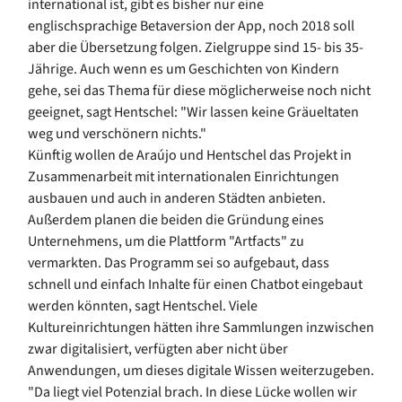
international ist, gibt es bisher nur eine
englischsprachige Betaversion der App, noch 2018 soll
aber die Übersetzung folgen. Zielgruppe sind 15- bis 35-
Jährige. Auch wenn es um Geschichten von Kindern
gehe, sei das Thema für diese möglicherweise noch nicht
geeignet, sagt Hentschel: "Wir lassen keine Gräueltaten
weg und verschönern nichts."
Künftig wollen de Araújo und Hentschel das Projekt in
Zusammenarbeit mit internationalen Einrichtungen
ausbauen und auch in anderen Städten anbieten.
Außerdem planen die beiden die Gründung eines
Unternehmens, um die Plattform "Artfacts" zu
vermarkten. Das Programm sei so aufgebaut, dass
schnell und einfach Inhalte für einen Chatbot eingebaut
werden könnten, sagt Hentschel. Viele
Kultureinrichtungen hätten ihre Sammlungen inzwischen
zwar digitalisiert, verfügten aber nicht über
Anwendungen, um dieses digitale Wissen weiterzugeben.
"Da liegt viel Potenzial brach. In diese Lücke wollen wir