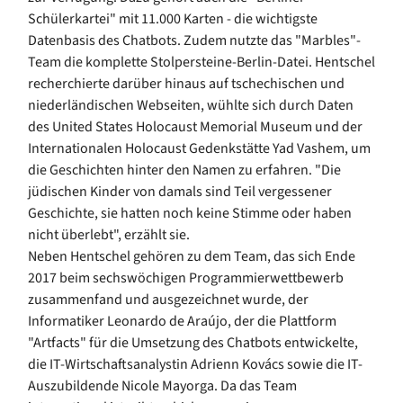
Schülerkartei" mit 11.000 Karten - die wichtigste
Datenbasis des Chatbots. Zudem nutzte das "Marbles"-
Team die komplette Stolpersteine-Berlin-Datei. Hentschel
recherchierte darüber hinaus auf tschechischen und
niederländischen Webseiten, wühlte sich durch Daten
des United States Holocaust Memorial Museum und der
Internationalen Holocaust Gedenkstätte Yad Vashem, um
die Geschichten hinter den Namen zu erfahren. "Die
jüdischen Kinder von damals sind Teil vergessener
Geschichte, sie hatten noch keine Stimme oder haben
nicht überlebt", erzählt sie.
Neben Hentschel gehören zu dem Team, das sich Ende
2017 beim sechswöchigen Programmierwettbewerb
zusammenfand und ausgezeichnet wurde, der
Informatiker Leonardo de Araújo, der die Plattform
"Artfacts" für die Umsetzung des Chatbots entwickelte,
die IT-Wirtschaftsanalystin Adrienn Kovács sowie die IT-
Auszubildende Nicole Mayorga. Da das Team