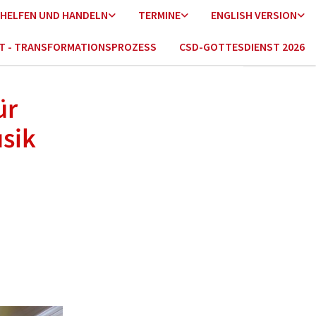
HELFEN UND HANDELN
TERMINE
ENGLISH VERSION
HT - TRANSFORMATIONSPROZESS
CSD-GOTTESDIENST 2026
ür
usik