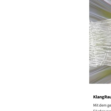
KlangRau
Mit dem g