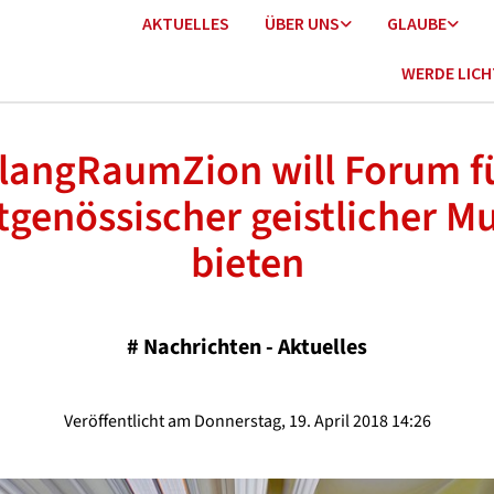
AKTUELLES
ÜBER UNS
GLAUBE
WERDE LIC
langRaumZion will Forum f
tgenössischer geistlicher M
bieten
#
Nachrichten - Aktuelles
Veröffentlicht am Donnerstag, 19. April 2018 14:26