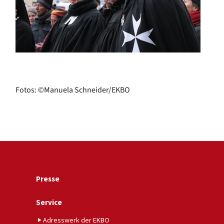
Fotos: ©Manuela Schneider/EKBO
Presse
Service
Adresswerk der EKBO