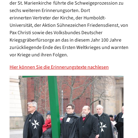
der St. Marienkirche führte die Schweigeprozession zu
sechs weiteren Erinnerungsorten. Dort
erinnerten Vertreter der Kirche, der Humboldt-
Universität, der Aktion Sühnezeichen Friedensdienst, von
Pax Christi sowie des Volksbundes Deutscher
Kriegsgräberfürsorge an das in diesem Jahr 100 Jahre
zurückliegende Ende des Ersten Weltkrieges und warnten
vor Kriege und ihren Folgen.
Hier können Sie die Erinnerungstexte nachlesen