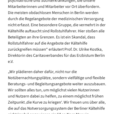
psychiatrische und Suchterkrankungen, die unsere
Mitarbeiterinnen und Mitarbeiter vor Ort überfordern.
Die meisten obdachlosen Menschen in Berlin werden
durch die Regelangebote der medizinischen Versorgung
nicht erfasst. Eine besondere Gruppe, die vermehrt in der
Kältehilfe auftaucht sind Rollstuhlfahrer. Hier stoßen alle
Beteiligten an ihre Grenzen. Es ist ein Skandal, dass
Rollstuhlfahrer auf die Angebote der Kältehilfe
zurückgreifen müssen“ erläutert Prof. Dr. Ulrike Kostka,
Direktorin des Caritasverbandes für das Erzbistum Berlin
e.V.
„Wir plädieren daher dafür, nicht nur die
Notübernachtungsplätze, sondern vielfältige und flexible
Beratungs- und Begleitungsangebote weiter auszubauen.
Wir sollten alles tun, um möglichst vielen Nutzerinnen
und Nutzern dabei zu helfen, zu einem möglichst frühen
Zeitpunkt ‚die Kurve zu kriegen‘. Wir freuen uns über alle,
die auf das Notversorgungssystem der Berliner Kältehilfe