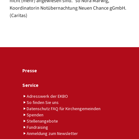
nicht (mehr) angewiesen sind.“ so Nora Marwig,
Koordinatorin Notübernachtung Neuen Chance gGmbH.
(Caritas)
Presse
Service
Adresswerk der EKBO
So finden Sie uns
Datenschutz FAQ für Kirchengemeinden
Spenden
Stellenangebote
Fundraising
Anmeldung zum Newsletter