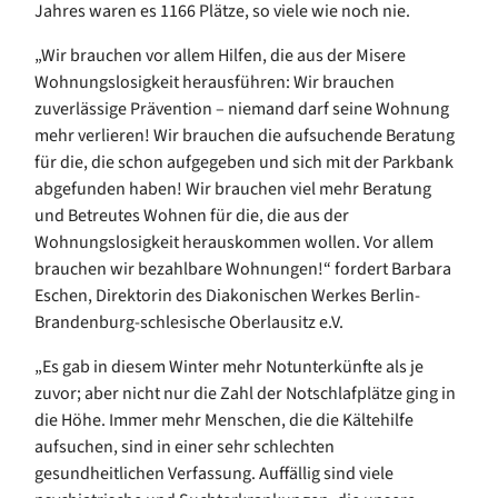
Jahres waren es 1166 Plätze, so viele wie noch nie.
„Wir brauchen vor allem Hilfen, die aus der Misere
Wohnungslosigkeit herausführen: Wir brauchen
zuverlässige Prävention – niemand darf seine Wohnung
mehr verlieren! Wir brauchen die aufsuchende Beratung
für die, die schon aufgegeben und sich mit der Parkbank
abgefunden haben! Wir brauchen viel mehr Beratung
und Betreutes Wohnen für die, die aus der
Wohnungslosigkeit herauskommen wollen. Vor allem
brauchen wir bezahlbare Wohnungen!“ fordert Barbara
Eschen, Direktorin des Diakonischen Werkes Berlin-
Brandenburg-schlesische Oberlausitz e.V.
„Es gab in diesem Winter mehr Notunterkünfte als je
zuvor; aber nicht nur die Zahl der Notschlafplätze ging in
die Höhe. Immer mehr Menschen, die die Kältehilfe
aufsuchen, sind in einer sehr schlechten
gesundheitlichen Verfassung. Auffällig sind viele