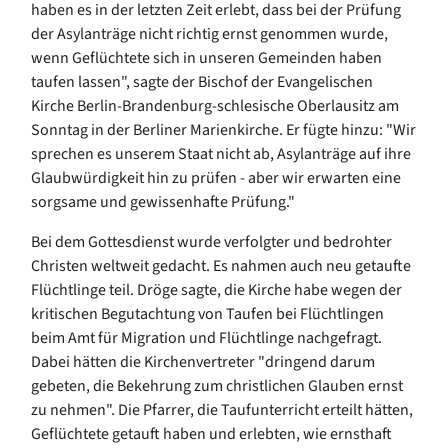
haben es in der letzten Zeit erlebt, dass bei der Prüfung
der Asylanträge nicht richtig ernst genommen wurde,
wenn Geflüchtete sich in unseren Gemeinden haben
taufen lassen", sagte der Bischof der Evangelischen
Kirche Berlin-Brandenburg-schlesische Oberlausitz am
Sonntag in der Berliner Marienkirche. Er fügte hinzu: "Wir
sprechen es unserem Staat nicht ab, Asylanträge auf ihre
Glaubwürdigkeit hin zu prüfen - aber wir erwarten eine
sorgsame und gewissenhafte Prüfung."
Bei dem Gottesdienst wurde verfolgter und bedrohter
Christen weltweit gedacht. Es nahmen auch neu getaufte
Flüchtlinge teil. Dröge sagte, die Kirche habe wegen der
kritischen Begutachtung von Taufen bei Flüchtlingen
beim Amt für Migration und Flüchtlinge nachgefragt.
Dabei hätten die Kirchenvertreter "dringend darum
gebeten, die Bekehrung zum christlichen Glauben ernst
zu nehmen". Die Pfarrer, die Taufunterricht erteilt hätten,
Geflüchtete getauft haben und erlebten, wie ernsthaft