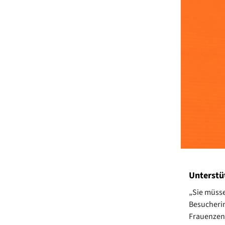
Unterstü
„Sie müsse
Besucherin
Frauenzent