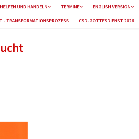
HELFEN UND HANDELN
TERMINE
ENGLISH VERSION
HT - TRANSFORMATIONSPROZESS
CSD-GOTTESDIENST 2026
sucht