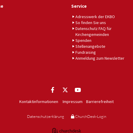
se
Service
Adresswerk der EKBO
So finden Sie uns
Datenschutz FAQ für
Kirchengemeinden
Spenden
Stellenangebote
Fundraising
Anmeldung zum Newsletter
Kontaktinformationen
Impressum
Barrierefreiheit
Datenschutzerklärung
ChurchDesk-Login