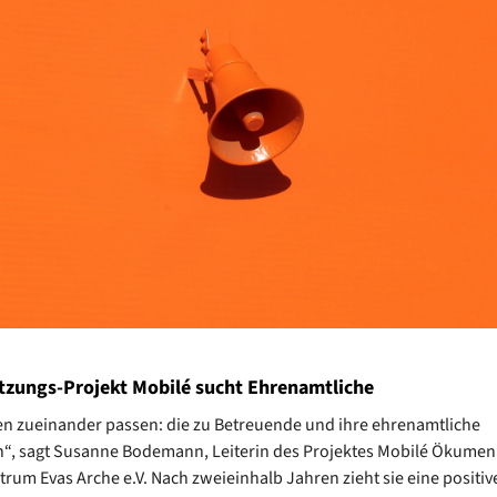
tzungs-Projekt Mobilé sucht Ehrenamtliche
n zueinander passen: die zu Betreuende und ihre ehrenamtliche
“, sagt Susanne Bodemann, Leiterin des Projektes Mobilé Ökumen
rum Evas Arche e.V. Nach zweieinhalb Jahren zieht sie eine positive