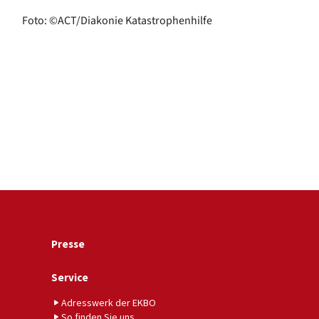
Foto: ©ACT/Diakonie Katastrophenhilfe
Presse
Service
Adresswerk der EKBO
So finden Sie uns