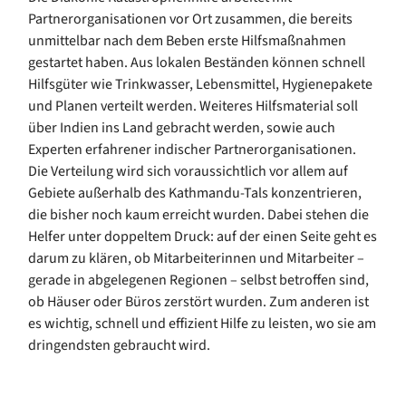
Partnerorganisationen vor Ort zusammen, die bereits
unmittelbar nach dem Beben erste Hilfsmaßnahmen
gestartet haben. Aus lokalen Beständen können schnell
Hilfsgüter wie Trinkwasser, Lebensmittel, Hygienepakete
und Planen verteilt werden. Weiteres Hilfsmaterial soll
über Indien ins Land gebracht werden, sowie auch
Experten erfahrener indischer Partnerorganisationen.
Die Verteilung wird sich voraussichtlich vor allem auf
Gebiete außerhalb des Kathmandu-Tals konzentrieren,
die bisher noch kaum erreicht wurden. Dabei stehen die
Helfer unter doppeltem Druck: auf der einen Seite geht es
darum zu klären, ob Mitarbeiterinnen und Mitarbeiter –
gerade in abgelegenen Regionen – selbst betroffen sind,
ob Häuser oder Büros zerstört wurden. Zum anderen ist
es wichtig, schnell und effizient Hilfe zu leisten, wo sie am
dringendsten gebraucht wird.