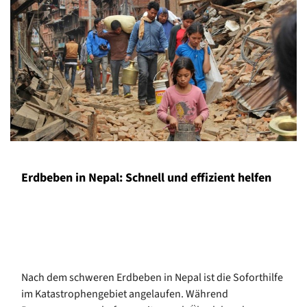
Erdbeben in Nepal: Schnell und effizient helfen
Nach dem schweren Erdbeben in Nepal ist die Soforthilfe
im Katastrophengebiet angelaufen. Während