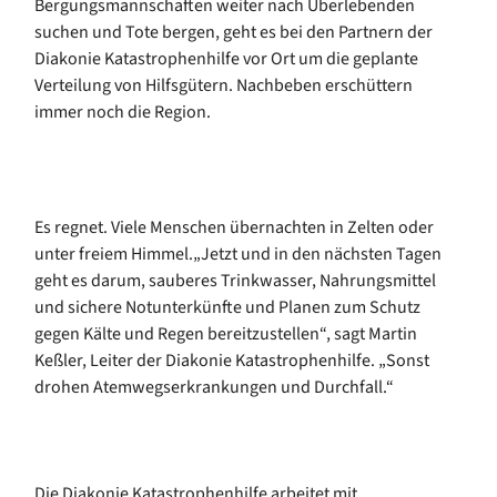
Bergungsmannschaften weiter nach Überlebenden
suchen und Tote bergen, geht es bei den Partnern der
Diakonie Katastrophenhilfe vor Ort um die geplante
Verteilung von Hilfsgütern. Nachbeben erschüttern
immer noch die Region.
Es regnet. Viele Menschen übernachten in Zelten oder
unter freiem Himmel.„Jetzt und in den nächsten Tagen
geht es darum, sauberes Trinkwasser, Nahrungsmittel
und sichere Notunterkünfte und Planen zum Schutz
gegen Kälte und Regen bereitzustellen“, sagt Martin
Keßler, Leiter der Diakonie Katastrophenhilfe. „Sonst
drohen Atemwegserkrankungen und Durchfall.“
Die Diakonie Katastrophenhilfe arbeitet mit