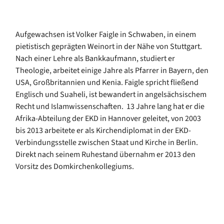
Aufgewachsen ist Volker Faigle in Schwaben, in einem
pietistisch geprägten Weinort in der Nähe von Stuttgart.
Nach einer Lehre als Bankkaufmann, studiert er
Theologie, arbeitet einige Jahre als Pfarrer in Bayern, den
USA, Großbritannien und Kenia. Faigle spricht fließend
Englisch und Suaheli, ist bewandert in angelsächsischem
Recht und Islamwissenschaften. 13 Jahre lang hat er die
Afrika-Abteilung der EKD in Hannover geleitet, von 2003
bis 2013 arbeitete er als Kirchendiplomat in der EKD-
Verbindungsstelle zwischen Staat und Kirche in Berlin.
Direkt nach seinem Ruhestand übernahm er 2013 den
Vorsitz des Domkirchenkollegiums.