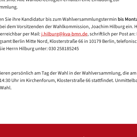
ammlung.
hen Sie ihre Kandidatur bis zum Wahlversammlungstermin
bis Monta
bei dem Vorsitzenden der Wahlkommission, Joachim Hilburg ein. H
 erreichbar per Mail:
j.hilburg@kva-bmn.de
, schriftlich per Post an: 
samt Berlin Mitte Nord, Klosterstraße 66 in 10179 Berlin, telefonis
Sie Herrn Hilburg unter: 030 258185245
ieren persönlich am Tag der Wahl in der Wahlversammlung, die am 8
 14:30 Uhr im Kirchenforum, Klosterstraße 66 stattfindet. Unmittel
 Wahl.