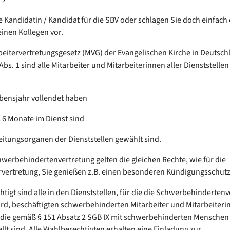
 Kandidatin / Kandidat für die SBV oder schlagen Sie doch einfach 
einen Kollegen vor.
beitervertretungsgesetz (MVG) der Evangelischen Kirche in Deutsch
Abs. 1 sind alle Mitarbeiter und Mitarbeiterinnen aller Dienststelle
ebensjahr vollendet haben
s 6 Monate im Dienst sind
 Leitungsorganen der Dienststellen gewählt sind.
chwerbehindertenvertretung gelten die gleichen Rechte, wie für die
rvertretung, Sie genießen z.B. einen besonderen Kündigungsschutz
tigt sind alle in den Dienststellen, für die die Schwerbehinderten
rd, beschäftigten schwerbehinderten Mitarbeiter und Mitarbeiter
die gemäß § 151 Absatz 2 SGB IX mit schwerbehinderten Menschen
ellt sind. Alle Wahlberechtigten erhalten eine Einladung zur