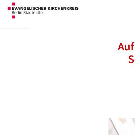
Auf
S