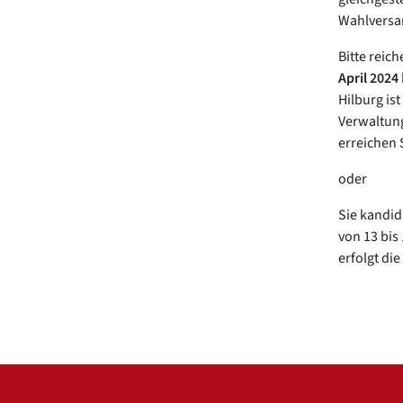
Wahlvers
Bitte reic
April 2024
Hilburg ist
Verwaltung
erreichen 
oder
Sie kandid
von 13 bis
erfolgt die