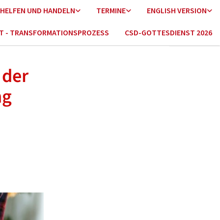
HELFEN UND HANDELN
TERMINE
ENGLISH VERSION
HT - TRANSFORMATIONSPROZESS
CSD-GOTTESDIENST 2026
 der
ng