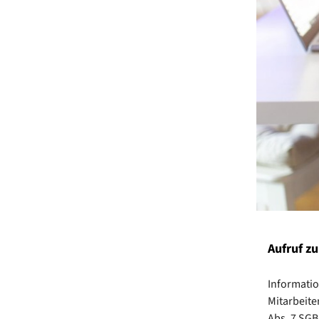
Aufruf z
Informatio
Mitarbeite
Abs. 7 SGB