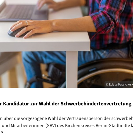
© Edyta Pawlowsk
ur Kandidatur zur Wahl der Schwerbehindertenvertretung
n über die vorgezogene Wahl der Vertrauensperson der schwerbe
r und Mitarbeiterinnen (SBV) des Kirchenkreises Berlin-Stadtmitte l
 9