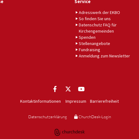
se
Service
Adresswerk der EKBO
So finden Sie uns
Datenschutz FAQ für
Kirchengemeinden
Spenden
Stellenangebote
Fundraising
Anmeldung zum Newsletter
Kontaktinformationen
Impressum
Barrierefreiheit
Datenschutzerklärung
ChurchDesk-Login