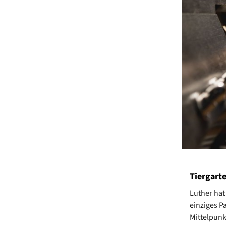
Tiergart
Luther hat
einziges P
Mittelpunk