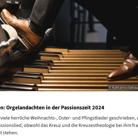
© Katharina Gebau
en: Orgelandachten in der Passionszeit 2024
 viele herrliche Weihnachts-, Oster- und Pfingstlieder geschrieben, 
assionslied, obwohl das Kreuz und die Kreuzestheologie bei ihm fra
t stehen.