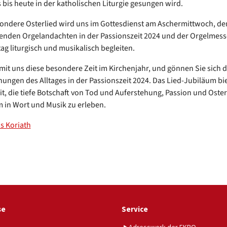
s bis heute in der katholischen Liturgie gesungen wird.
ondere Osterlied wird uns im Gottesdienst am Aschermittwoch, de
enden Orgelandachten in der Passionszeit 2024 und der Orgelmes
g liturgisch und musikalisch begleiten.
 mit uns diese besondere Zeit im Kirchenjahr, und gönnen Sie sich d
ungen des Alltages in der Passionszeit 2024. Das Lied-Jubiläum bie
t, die tiefe Botschaft von Tod und Auferstehung, Passion und Oste
in Wort und Musik zu erleben.
s Koriath
se
Service
Adresswerk der EKBO