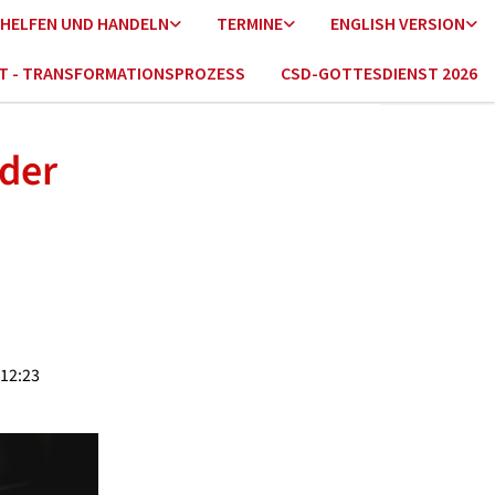
HELFEN UND HANDELN
TERMINE
ENGLISH VERSION
HT - TRANSFORMATIONSPROZESS
CSD-GOTTESDIENST 2026
 der
 12:23