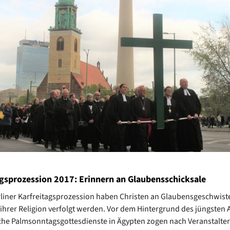
agsprozession 2017: Erinnern an Glaubensschicksale
rliner Karfreitagsprozession haben Christen an Glaubensgeschwiste
ihrer Religion verfolgt werden. Vor dem Hintergrund des jüngsten 
che Palmsonntagsgottesdienste in Ägypten zogen nach Veranstalt