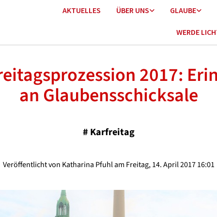
AKTUELLES
ÜBER UNS
GLAUBE
WERDE LIC
reitagsprozession 2017: Eri
an Glaubensschicksale
#
Karfreitag
Veröffentlicht von Katharina Pfuhl am Freitag, 14. April 2017 16:01