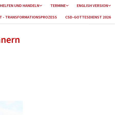
HELFEN UND HANDELN
TERMINE
ENGLISH VERSION
HT - TRANSFORMATIONSPROZESS
CSD-GOTTESDIENST 2026
nnern