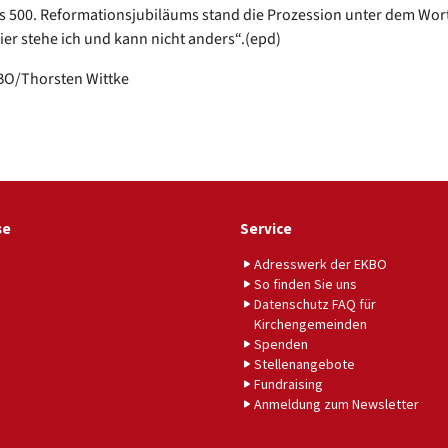
s 500. Reformationsjubiläums stand die Prozession unter dem Wor
ier stehe ich und kann nicht anders“.(epd)
BO/Thorsten Wittke
se
Service
Adresswerk der EKBO
So finden Sie uns
Datenschutz FAQ für
Kirchengemeinden
Spenden
Stellenangebote
Fundraising
Anmeldung zum Newsletter