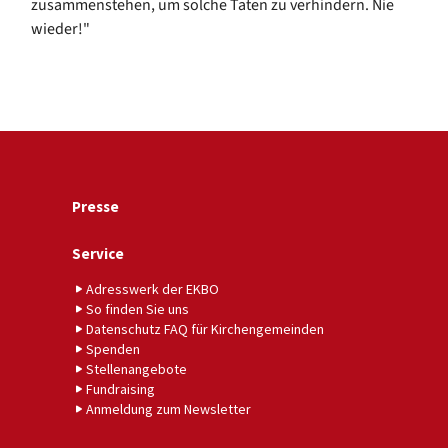
zusammenstehen, um solche Taten zu verhindern. Nie
wieder!"
Presse
Service
Adresswerk der EKBO
So finden Sie uns
Datenschutz FAQ für Kirchengemeinden
Spenden
Stellenangebote
Fundraising
Anmeldung zum Newsletter