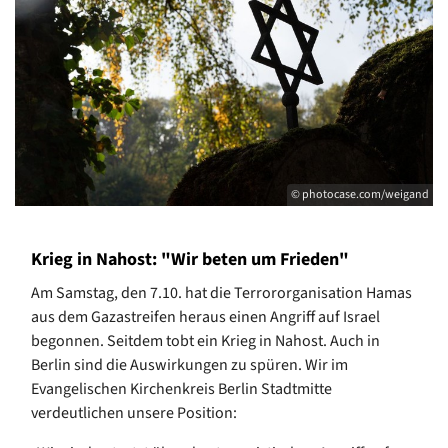
© photocase.com/weigand
Krieg in Nahost: "Wir beten um Frieden"
Am Samstag, den 7.10. hat die Terrororganisation Hamas
aus dem Gazastreifen heraus einen Angriff auf Israel
begonnen. Seitdem tobt ein Krieg in Nahost. Auch in
Berlin sind die Auswirkungen zu spüren. Wir im
Evangelischen Kirchenkreis Berlin Stadtmitte
verdeutlichen unsere Position: