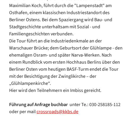
Maximilian Koch, führt durch die "Lampenstadt" am
Osthafen, einem klassischen Industriestandort des
Berliner Ostens. Bei dem Spaziergang wird Bau- und
Stadtgeschichte unterhaltsam mit Sozial - und
Familiengeschichten verbunden.
Die Tour führt an die Industriedenkmale an der
Warschauer Brücke; dem Geburtsort der Glühlampe - den
ehemaligen Osram- und später Narva-Werken. Nach
einem Rundblick vom ersten Hochhaus Berlins über den
Berliner Osten vom heutigen BASF-Turm endet die Tour
mit der Besichtigung der Zwinglikirche – der
„Glühlampenkirche“.
Hier wird den Teilnehmern ein Imbiss gereicht.
Führung auf Anfrage buchbar
unter Te.: 030-258185-112
oder per mail
crossroads@kkbs.de