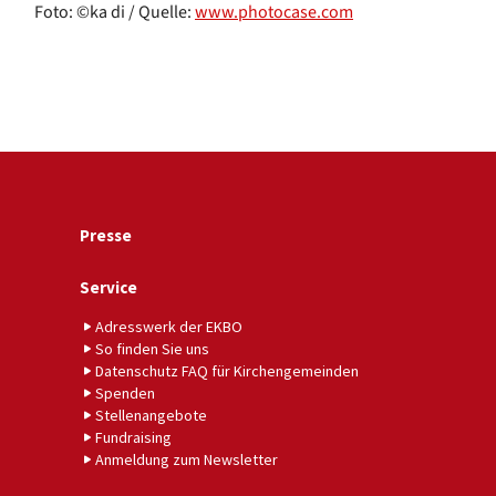
Foto: ©ka di / Quelle:
www.photocase.com
Presse
Service
Adresswerk der EKBO
So finden Sie uns
Datenschutz FAQ für Kirchengemeinden
Spenden
Stellenangebote
Fundraising
Anmeldung zum Newsletter