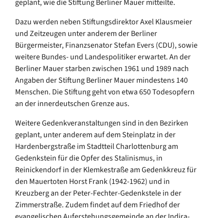
geplant, wie die Stiftung Berliner Mauer mitteilte.
Dazu werden neben Stiftungsdirektor Axel Klausmeier
und Zeitzeugen unter anderem der Berliner
Bürgermeister, Finanzsenator Stefan Evers (CDU), sowie
weitere Bundes- und Landespolitiker erwartet. An der
Berliner Mauer starben zwischen 1961 und 1989 nach
Angaben der Stiftung Berliner Mauer mindestens 140
Menschen. Die Stiftung geht von etwa 650 Todesopfern
an der innerdeutschen Grenze aus.
Weitere Gedenkveranstaltungen sind in den Bezirken
geplant, unter anderem auf dem Steinplatz in der
Hardenbergstraße im Stadtteil Charlottenburg am
Gedenkstein für die Opfer des Stalinismus, in
Reinickendorf in der Klemkestraße am Gedenkkreuz für
den Mauertoten Horst Frank (1942-1962) und in
Kreuzberg an der Peter-Fechter-Gedenkstele in der
Zimmerstraße. Zudem findet auf dem Friedhof der
evangelischen Auferstehungsgemeinde an der Indira-