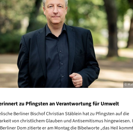
© Mat
 erinnert zu Pfingsten an Verantwortung für Umwelt
ische Berliner Bischof Christian Stäblein hat zu Pfingsten auf die
rkeit von christlichem Glauben und Antisemitismus hingewiesen. I
 Berliner Dom zitierte er am Montag die Bibelworte „das Heil komm