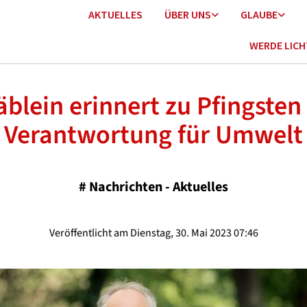
AKTUELLES
ÜBER UNS
GLAUBE
WERDE LIC
äblein erinnert zu Pfingsten
Verantwortung für Umwelt
#
Nachrichten - Aktuelles
Veröffentlicht am Dienstag, 30. Mai 2023 07:46