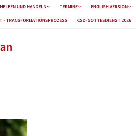
HELFEN UND HANDELN
TERMINE
ENGLISH VERSION
HT - TRANSFORMATIONSPROZESS
CSD-GOTTESDIENST 2026
 an