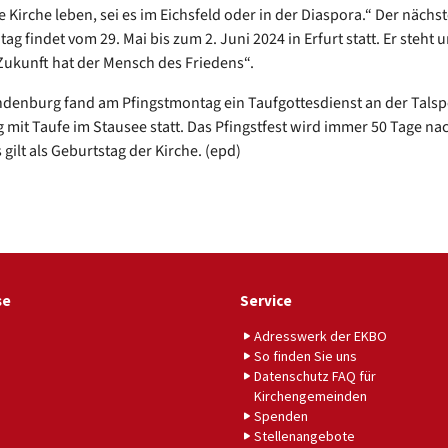
 Kirche leben, sei es im Eichsfeld oder in der Diaspora.“ Der nächst
ag findet vom 29. Mai bis zum 2. Juni 2024 in Erfurt statt. Er steht 
Zukunft hat der Mensch des Friedens“.
denburg fand am Pfingstmontag ein Taufgottesdienst an der Talsp
mit Taufe im Stausee statt. Das Pfingstfest wird immer 50 Tage na
s gilt als Geburtstag der Kirche. (epd)
se
Service
Adresswerk der EKBO
So finden Sie uns
Datenschutz FAQ für
Kirchengemeinden
Spenden
Stellenangebote