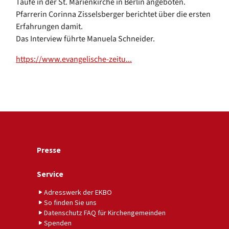
Taufe in der St. Marienkirche in Berlin angeboten.
Pfarrerin Corinna Zisselsberger berichtet über die ersten
Erfahrungen damit.
Das Interview führte Manuela Schneider.
https://www.evangelische-zeitu...
Presse
Service
Adresswerk der EKBO
So finden Sie uns
Datenschutz FAQ für Kirchengemeinden
Spenden