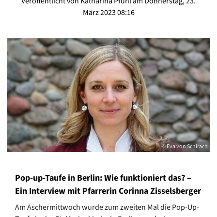
Veröffentlicht von Katharina Pfuhl am Donnerstag, 23.
März 2023 08:16
© Eva von Schirach
Pop-up-Taufe in Berlin: Wie funktioniert das? –
Ein Interview mit Pfarrerin Corinna Zisselsberger
Am Aschermittwoch wurde zum zweiten Mal die Pop-Up-