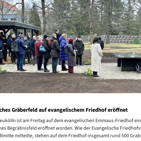
ches Gräberfeld auf evangelischem Friedhof eröffnet
Neukölln ist am Freitag auf dem evangelischen Emmaus-Friedhof ein
es Begräbnisfeld eröffnet worden. Wie der Evangelische Friedhof
dtmitte mitteilte, stehen auf dem Friedhof insgesamt rund 500 Grabs