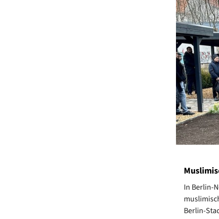
Muslimis
In Berlin-
muslimisch
Berlin-Sta