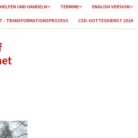
HELFEN UND HANDELN
TERMINE
ENGLISH VERSION
HT - TRANSFORMATIONSPROZESS
CSD-GOTTESDIENST 2026
f
net