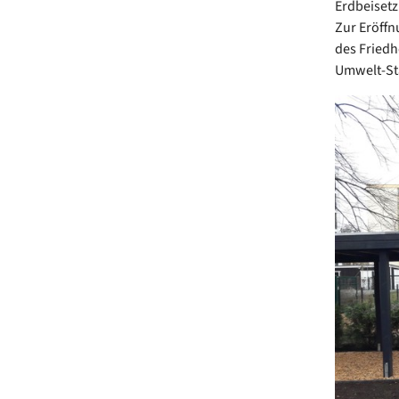
Erdbeisetz
Zur Eröffn
des Friedh
Umwelt-Sta