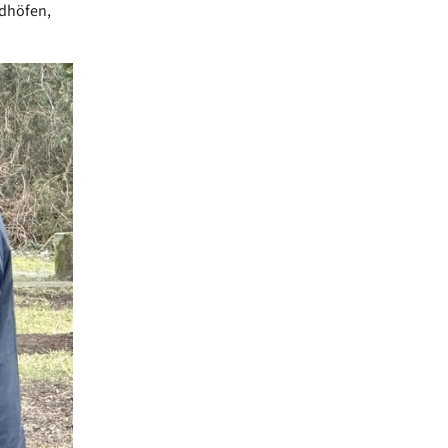
edhöfen,