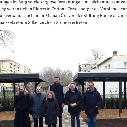
ungen im Sarg sowie sarglose Bestattungen im Leichentuch zur Ve
ung waren neben Pfarrerin Corinna Zisselsberger als Vorstandsvor
ofsverbands auch Imam Osman Örs von der Stiftung House of One
atssekretärin Silke Karcher (Grüne) vertreten.