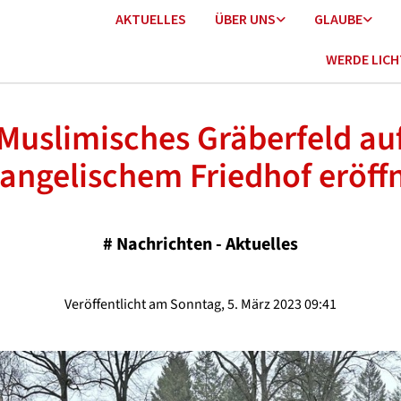
AKTUELLES
ÜBER UNS
GLAUBE
WERDE LIC
Muslimisches Gräberfeld au
angelischem Friedhof eröff
#
Nachrichten - Aktuelles
Veröffentlicht am Sonntag, 5. März 2023 09:41