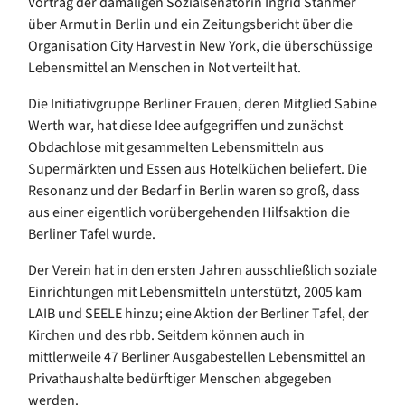
Vortrag der damaligen Sozialsenatorin Ingrid Stahmer
über Armut in Berlin und ein Zeitungsbericht über die
Organisation City Harvest in New York, die überschüssige
Lebensmittel an Menschen in Not verteilt hat.
Die Initiativgruppe Berliner Frauen, deren Mitglied Sabine
Werth war, hat diese Idee aufgegriffen und zunächst
Obdachlose mit gesammelten Lebensmitteln aus
Supermärkten und Essen aus Hotelküchen beliefert. Die
Resonanz und der Bedarf in Berlin waren so groß, dass
aus einer eigentlich vorübergehenden Hilfsaktion die
Berliner Tafel wurde.
Der Verein hat in den ersten Jahren ausschließlich soziale
Einrichtungen mit Lebensmitteln unterstützt, 2005 kam
LAIB und SEELE hinzu; eine Aktion der Berliner Tafel, der
Kirchen und des rbb. Seitdem können auch in
mittlerweile 47 Berliner Ausgabestellen Lebensmittel an
Privathaushalte bedürftiger Menschen abgegeben
werden.