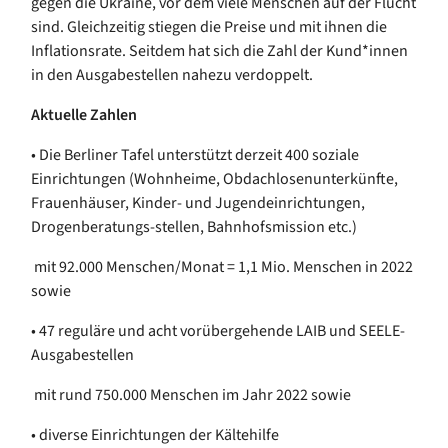
gegen die Ukraine, vor dem viele Menschen auf der Flucht
sind. Gleichzeitig stiegen die Preise und mit ihnen die
Inflationsrate. Seitdem hat sich die Zahl der Kund*innen
in den Ausgabestellen nahezu verdoppelt.
Aktuelle Zahlen
• Die Berliner Tafel unterstützt derzeit 400 soziale
Einrichtungen (Wohnheime, Obdachlosenunterkünfte,
Frauenhäuser, Kinder- und Jugendeinrichtungen,
Drogenberatungs-stellen, Bahnhofsmission etc.)
mit 92.000 Menschen/Monat = 1,1 Mio. Menschen in 2022
sowie
• 47 reguläre und acht vorübergehende LAIB und SEELE-
Ausgabestellen
mit rund 750.000 Menschen im Jahr 2022 sowie
• diverse Einrichtungen der Kältehilfe