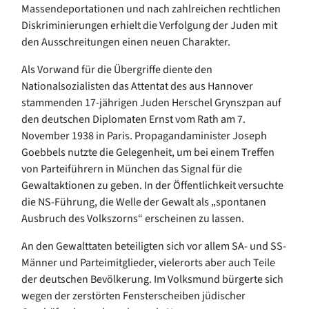
Massendeportationen und nach zahlreichen rechtlichen
Diskriminierungen erhielt die Verfolgung der Juden mit
den Ausschreitungen einen neuen Charakter.
Als Vorwand für die Übergriffe diente den
Nationalsozialisten das Attentat des aus Hannover
stammenden 17-jährigen Juden Herschel Grynszpan auf
den deutschen Diplomaten Ernst vom Rath am 7.
November 1938 in Paris. Propagandaminister Joseph
Goebbels nutzte die Gelegenheit, um bei einem Treffen
von Parteiführern in München das Signal für die
Gewaltaktionen zu geben. In der Öffentlichkeit versuchte
die NS-Führung, die Welle der Gewalt als „spontanen
Ausbruch des Volkszorns“ erscheinen zu lassen.
An den Gewalttaten beteiligten sich vor allem SA- und SS-
Männer und Parteimitglieder, vielerorts aber auch Teile
der deutschen Bevölkerung. Im Volksmund bürgerte sich
wegen der zerstörten Fensterscheiben jüdischer