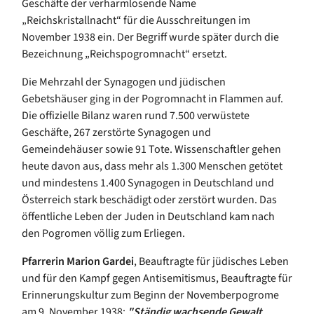
Geschäfte der verharmlosende Name
„Reichskristallnacht“ für die Ausschreitungen im
November 1938 ein. Der Begriff wurde später durch die
Bezeichnung „Reichspogromnacht“ ersetzt.
Die Mehrzahl der Synagogen und jüdischen
Gebetshäuser ging in der Pogromnacht in Flammen auf.
Die offizielle Bilanz waren rund 7.500 verwüstete
Geschäfte, 267 zerstörte Synagogen und
Gemeindehäuser sowie 91 Tote. Wissenschaftler gehen
heute davon aus, dass mehr als 1.300 Menschen getötet
und mindestens 1.400 Synagogen in Deutschland und
Österreich stark beschädigt oder zerstört wurden. Das
öffentliche Leben der Juden in Deutschland kam nach
den Pogromen völlig zum Erliegen.
Pfarrerin Marion Gardei
, Beauftragte für jüdisches Leben
und für den Kampf gegen Antisemitismus, Beauftragte für
Erinnerungskultur zum Beginn der Novemberpogrome
am 9. November 1938:
"Ständig wachsende Gewalt