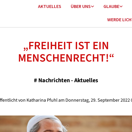
AKTUELLES
ÜBER UNS
GLAUBE
WERDE LIC
„FREIHEIT IST EIN
MENSCHENRECHT!“
#
Nachrichten - Aktuelles
ffentlicht von Katharina Pfuhl am Donnerstag, 29. September 2022 