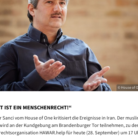
© House of O
IT IST EIN MENSCHENRECHT!“
 Sanci vom House of One kritisiert die Ereignisse in Iran. Der musl
 wird an der Kundgebung am Brandenburger Tor teilnehmen, zu der
echtsorganisation HAWAR.help für heute (28. September) um 17 U