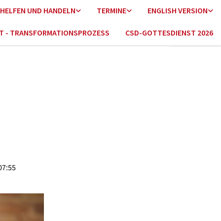
HELFEN UND HANDELN
TERMINE
ENGLISH VERSION
HT - TRANSFORMATIONSPROZESS
CSD-GOTTESDIENST 2026
07:55