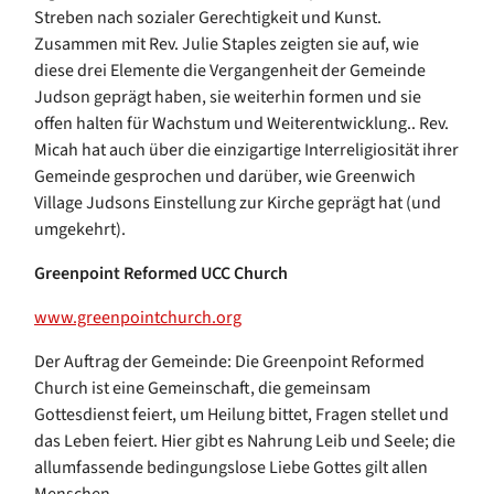
Streben nach sozialer Gerechtigkeit und Kunst.
Zusammen mit Rev. Julie Staples zeigten sie auf, wie
diese drei Elemente die Vergangenheit der Gemeinde
Judson geprägt haben, sie weiterhin formen und sie
offen halten für Wachstum und Weiterentwicklung.. Rev.
Micah hat auch über die einzigartige Interreligiosität ihrer
Gemeinde gesprochen und darüber, wie Greenwich
Village Judsons Einstellung zur Kirche geprägt hat (und
umgekehrt).
Greenpoint Reformed UCC Church
www.greenpointchurch.org
Der Auftrag der Gemeinde: Die Greenpoint Reformed
Church ist eine Gemeinschaft, die gemeinsam
Gottesdienst feiert, um Heilung bittet, Fragen stellet und
das Leben feiert. Hier gibt es Nahrung Leib und Seele; die
allumfassende bedingungslose Liebe Gottes gilt allen
Menschen.