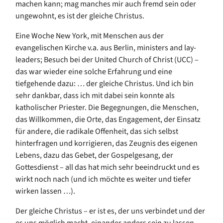
machen kann; mag manches mir auch fremd sein oder
ungewohnt, es ist der gleiche Christus.
Eine Woche New York, mit Menschen aus der
evangelischen Kirche v.a. aus Berlin, ministers and lay-
leaders; Besuch bei der United Church of Christ (UCC) –
das war wieder eine solche Erfahrung und eine
tiefgehende dazu: … der gleiche Christus. Und ich bin
sehr dankbar, dass ich mit dabei sein konnte als
katholischer Priester. Die Begegnungen, die Menschen,
das Willkommen, die Orte, das Engagement, der Einsatz
für andere, die radikale Offenheit, das sich selbst
hinterfragen und korrigieren, das Zeugnis des eigenen
Lebens, dazu das Gebet, der Gospelgesang, der
Gottesdienst – all das hat mich sehr beeindruckt und es
wirkt noch nach (und ich möchte es weiter und tiefer
wirken lassen …).
Der gleiche Christus – er ist es, der uns verbindet und der
es uns möglich macht, einander anders sein zu lassen,