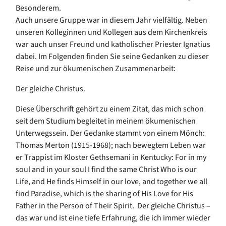
Besonderem.
Auch unsere Gruppe war in diesem Jahr vielfältig. Neben
unseren Kolleginnen und Kollegen aus dem Kirchenkreis
war auch unser Freund und katholischer Priester Ignatius
dabei. Im Folgenden finden Sie seine Gedanken zu dieser
Reise und zur ökumenischen Zusammenarbeit:
Der gleiche Christus.
Diese Überschrift gehört zu einem Zitat, das mich schon
seit dem Studium begleitet in meinem ökumenischen
Unterwegssein. Der Gedanke stammt von einem Mönch:
Thomas Merton (1915-1968); nach bewegtem Leben war
er Trappist im Kloster Gethsemani in Kentucky: For in my
soul and in your soul I find the same Christ Who is our
Life, and He finds Himself in our love, and together we all
find Paradise, which is the sharing of His Love for His
Father in the Person of Their Spirit. Der gleiche Christus –
das war und ist eine tiefe Erfahrung, die ich immer wieder