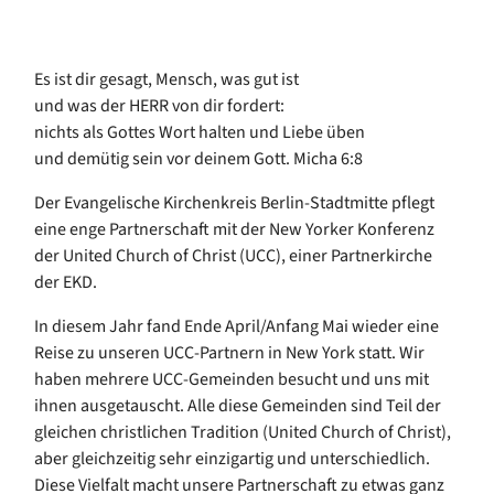
Es ist dir gesagt, Mensch, was gut ist
und was der HERR von dir fordert:
nichts als Gottes Wort halten und Liebe üben
und demütig sein vor deinem Gott. Micha 6:8
Der Evangelische Kirchenkreis Berlin-Stadtmitte pflegt
eine enge Partnerschaft mit der New Yorker Konferenz
der United Church of Christ (UCC), einer Partnerkirche
der EKD.
In diesem Jahr fand Ende April/Anfang Mai wieder eine
Reise zu unseren UCC-Partnern in New York statt. Wir
haben mehrere UCC-Gemeinden besucht und uns mit
ihnen ausgetauscht. Alle diese Gemeinden sind Teil der
gleichen christlichen Tradition (United Church of Christ),
aber gleichzeitig sehr einzigartig und unterschiedlich.
Diese Vielfalt macht unsere Partnerschaft zu etwas ganz