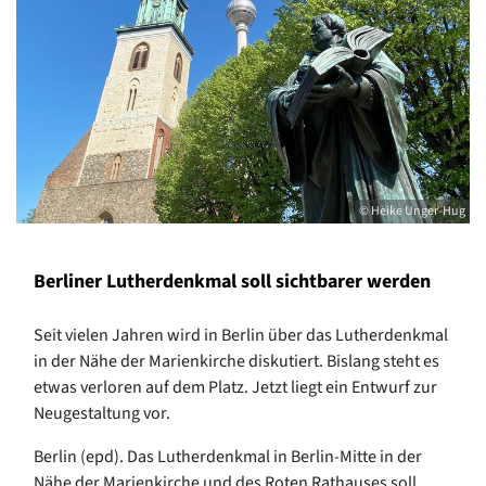
© Heike Unger-Hug
Berliner Lutherdenkmal soll sichtbarer werden
Seit vielen Jahren wird in Berlin über das Lutherdenkmal
in der Nähe der Marienkirche diskutiert. Bislang steht es
etwas verloren auf dem Platz. Jetzt liegt ein Entwurf zur
Neugestaltung vor.
Berlin (epd). Das Lutherdenkmal in Berlin-Mitte in der
Nähe der Marienkirche und des Roten Rathauses soll