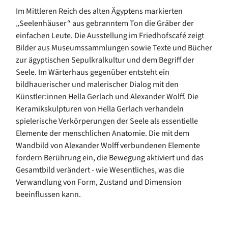
Im Mittleren Reich des alten Ägyptens markierten
„Seelenhäuser“ aus gebranntem Ton die Gräber der
einfachen Leute. Die Ausstellung im Friedhofscafé zeigt
Bilder aus Museumssammlungen sowie Texte und Bücher
zur ägyptischen Sepulkralkultur und dem Begriff der
Seele. Im Wärterhaus gegenüber entsteht ein
bildhauerischer und malerischer Dialog mit den
Künstler:innen Hella Gerlach und Alexander Wolff. Die
Keramikskulpturen von Hella Gerlach verhandeln
spielerische Verkörperungen der Seele als essentielle
Elemente der menschlichen Anatomie. Die mit dem
Wandbild von Alexander Wolff verbundenen Elemente
fordern Berührung ein, die Bewegung aktiviert und das
Gesamtbild verändert - wie Wesentliches, was die
Verwandlung von Form, Zustand und Dimension
beeinflussen kann.