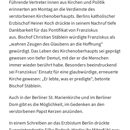
Führende Vertreter:innen aus Kirchen und Politik
erinnerten am Montag an die Verdienste des
verstorbenen Kirchenoberhaupts. Berlins katholischer
Erzbischof Heiner Koch drückte in seinem Nachruf tiefe
Dankbarkeit für das Pontifikat von Franziskus
aus. Bischof Christian Stäblein würdigte Franziskus als
„wahren Zeugen des Glaubens an die Hoffnung“
gewürdigt. Das Leben des Kirchenoberhaupts sei geprägt
gewesen von tiefer Demut, mit der er die Menschen
immer wieder berührt habe. Besonders beeindruckend
sei Franziskus' Einsatz für eine glaubwürdige, erneuerte
Kirche gewesen: „Er lebte, was er predigte“, betonte
Bischof Stäblein.
Auch in der Berliner St. Marienkirche und im Berliner
Dom gibt es die Möglichkeit, im Gedenken an den
verstorbenen Papst Kerzen anzünden.
In einem Schreiben an das Erzbistum Berlin drückte
Superintendentin Silke Radosh-Hinder ihr Mitgefühl aus: