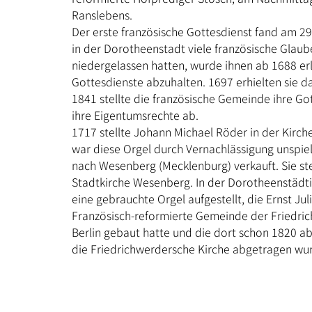
Ranslebens.
Der erste französische Gottesdienst fand am 29.
in der Dorotheenstadt viele französische Glaub
niedergelassen hatten, wurde ihnen ab 1688 erl
Gottesdienste abzuhalten. 1697 erhielten sie d
1841 stellte die französische Gemeinde ihre Go
ihre Eigentumsrechte ab.
1717 stellte Johann Michael Röder in der Kirch
war diese Orgel durch Vernachlässigung unspi
nach Wesenberg (Mecklenburg) verkauft. Sie ste
Stadtkirche Wesenberg. In der Dorotheenstädt
eine gebrauchte Orgel aufgestellt, die Ernst Jul
Französisch-reformierte Gemeinde der Friedric
Berlin gebaut hatte und die dort schon 1820 
die Friedrichwerdersche Kirche abgetragen wu