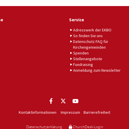
se
Service
Adresswerk der EKBO
So finden Sie uns
Datenschutz FAQ für
Kirchengemeinden
Spenden
Stellenangebote
Fundraising
Anmeldung zum Newsletter
Kontaktinformationen
Impressum
Barrierefreiheit
Datenschutzerklärung
ChurchDesk-Login