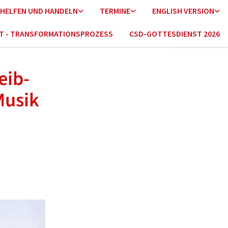
HELFEN UND HANDELN
TERMINE
ENGLISH VERSION
HT - TRANSFORMATIONSPROZESS
CSD-GOTTESDIENST 2026
eib-
Musik