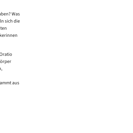
haben? Was
n sich die
hten
ikerinnen
Oratio
Körper
n,
tammt aus