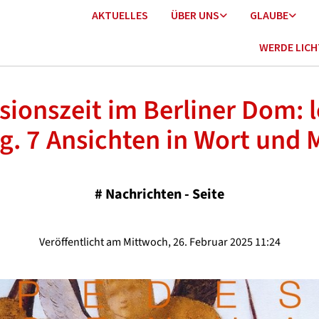
AKTUELLES
ÜBER UNS
GLAUBE
WERDE LIC
sionszeit im Berliner Dom: l
ig. 7 Ansichten in Wort und 
#
Nachrichten - Seite
Veröffentlicht am Mittwoch, 26. Februar 2025 11:24