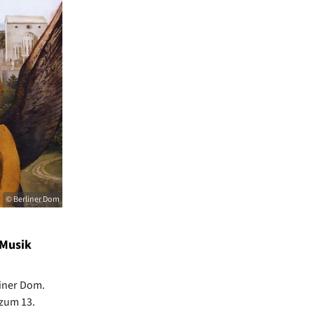
© Berliner Dom
 Musik
liner Dom.
 zum 13.