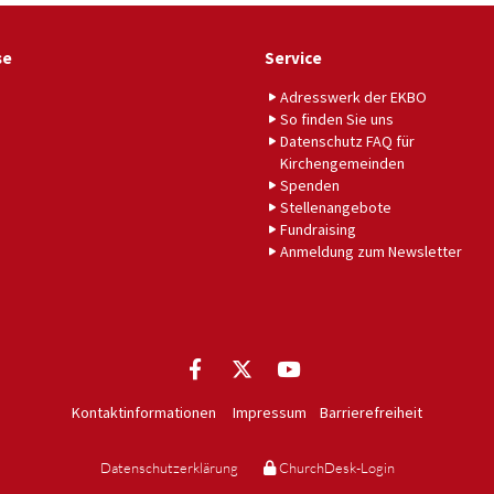
se
Service
Adresswerk der EKBO
So finden Sie uns
Datenschutz FAQ für
Kirchengemeinden
Spenden
Stellenangebote
Fundraising
Anmeldung zum Newsletter
Kontaktinformationen
Impressum
Barrierefreiheit
Datenschutzerklärung
ChurchDesk-Login