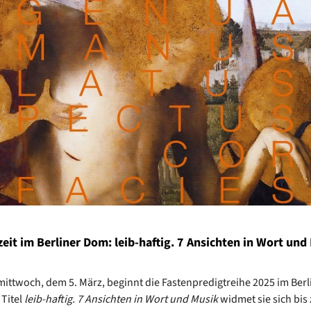
eit im Berliner Dom: leib-haftig. 7 Ansichten in Wort und
ittwoch, dem 5. März, beginnt die Fastenpredigtreihe 2025 im Ber
Titel
leib-haftig. 7 Ansichten in Wort und Musik
widmet sie sich bis