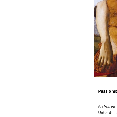
Passionsz
An Ascherm
Unter dem 