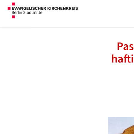
Pas
haft