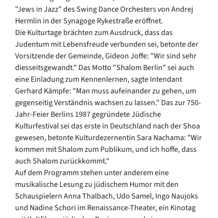
"Jews in Jazz" des Swing Dance Orchesters von Andrej
Hermlin in der Synagoge Rykestraße eröffnet.
Die Kulturtage brächten zum Ausdruck, dass das
Judentum mit Lebensfreude verbunden sei, betonte der
Vorsitzende der Gemeinde, Gideon Joffe: "Wir sind sehr
diesseitsgewandt." Das Motto "Shalom Berlin" sei auch
eine Einladung zum Kennenlernen, sagte Intendant
Gerhard Kämpfe: "Man muss aufeinander zu gehen, um
gegenseitig Verständnis wachsen zu lassen." Das zur 750-
Jahr-Feier Berlins 1987 gegründete Jüdische
Kulturfestival sei das erste in Deutschland nach der Shoa
gewesen, betonte Kulturdezernentin Sara Nachama: "Wir
kommen mit Shalom zum Publikum, und ich hoffe, dass
auch Shalom zurückkommt."
Auf dem Programm stehen unter anderem eine
musikalische Lesung zu jüdischem Humor mit den
Schauspielern Anna Thalbach, Udo Samel, Ingo Naujoks
und Nadine Schori im Renaissance-Theater, ein Kinotag