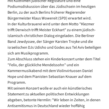
mit Kultfilmen jüdischer Regisseure und eine
Podiumsdiskussion über das Jüdischsein im heutigen
Berlin, zu der auch Berlins früherer Regierender
Bürgermeister Klaus Wowereit (SPD) erwartet wird.
In der Kulturbrauerei wird unter dem Motto "Klezmer
trifft Derwisch trifft Meister Eckhart" zu einem jüdisch-
islamisch-christlichen Dialog eingeladen. Die Berliner
Band Jewdyssee, der Sänger Karsten Troyke und die
israelischen DJs Udisho und Godes aus Tel Aviv beteiligen
sich am Musikprogramm.
Zum Abschluss stehen ein Kinderkonzert unter dem Titel
"Felix, der glückliche Mendelssohn" und ein
Kammermusikabend mit dem Violinvirtuosen Daniel
Hope und dem Pianisten Sebastian Knauer auf dem
Programm.
Mit seinem Konzert wolle er auch ein künstlerisches
Statement zu aktuellen politischen Entwicklungen
abgeben, betonte Hermlin: "Wir leben in Zeiten, in denen
Antisemitismus in Deutschland wieder hoffähig