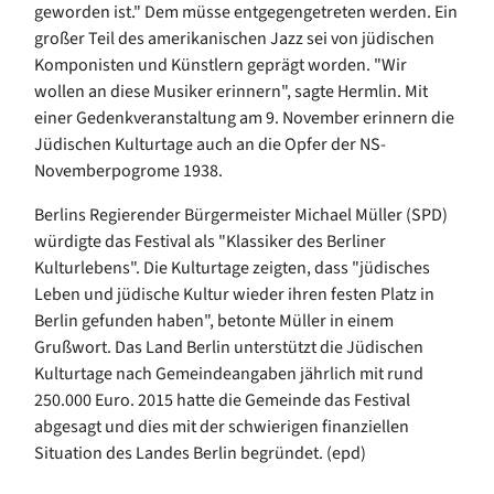
geworden ist." Dem müsse entgegengetreten werden. Ein
großer Teil des amerikanischen Jazz sei von jüdischen
Komponisten und Künstlern geprägt worden. "Wir
wollen an diese Musiker erinnern", sagte Hermlin. Mit
einer Gedenkveranstaltung am 9. November erinnern die
Jüdischen Kulturtage auch an die Opfer der NS-
Novemberpogrome 1938.
Berlins Regierender Bürgermeister Michael Müller (SPD)
würdigte das Festival als "Klassiker des Berliner
Kulturlebens". Die Kulturtage zeigten, dass "jüdisches
Leben und jüdische Kultur wieder ihren festen Platz in
Berlin gefunden haben", betonte Müller in einem
Grußwort. Das Land Berlin unterstützt die Jüdischen
Kulturtage nach Gemeindeangaben jährlich mit rund
250.000 Euro. 2015 hatte die Gemeinde das Festival
abgesagt und dies mit der schwierigen finanziellen
Situation des Landes Berlin begründet. (epd)