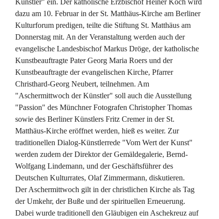
Künstler" ein. Der katholische Erzbischof Heiner Koch wird
dazu am 10. Februar in der St. Matthäus-Kirche am Berliner
Kulturforum predigen, teilte die Stiftung St. Matthäus am
Donnerstag mit. An der Veranstaltung werden auch der
evangelische Landesbischof Markus Dröge, der katholische
Kunstbeauftragte Pater Georg Maria Roers und der
Kunstbeauftragte der evangelischen Kirche, Pfarrer
Christhard-Georg Neubert, teilnehmen. Am
"Aschermittwoch der Künstler" soll auch die Ausstellung
"Passion" des Münchner Fotografen Christopher Thomas
sowie des Berliner Künstlers Fritz Cremer in der St.
Matthäus-Kirche eröffnet werden, hieß es weiter. Zur
traditionellen Dialog-Künstlerrede "Vom Wert der Kunst"
werden zudem der Direktor der Gemäldegalerie, Bernd-
Wolfgang Lindemann, und der Geschäftsführer des
Deutschen Kulturrates, Olaf Zimmermann, diskutieren.
Der Aschermittwoch gilt in der christlichen Kirche als Tag
der Umkehr, der Buße und der spirituellen Erneuerung.
Dabei wurde traditionell den Gläubigen ein Aschekreuz auf