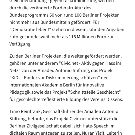
Gleichbehandlung - gegen Diskriminierung, werden
durch die veränderte Förderstruktur des
Bundesprogramms 60 von rund 100 Berliner Projekten
nicht mehr aus Bundesmitteln gefördert. Für
"Demokratie leben!" stehen in diesem Jahr den Angaben
zufolge bundesweit mehr als 115 Millionen Euro zur
Verfügung.
Zu den Berliner Projekten, die weiter gefördert werden,
gehören unter anderem "Civic.net - Aktiv gegen Hass im
Netz" von der Amadeu Antonio Stiftung, das Projekt
"KiDs - Kinder vor Diskriminierung schützen" der
Internationalen Akademie Berlin für innovative
Pädagogik sowie das Projekt "Schnittstelle Geschlecht"
für geschlechterreflektierte Bildung des Vereins Dissens.
Timo Reinfrank, Geschäftsführer der Amadeu Antonio
Stiftung, betonte, das Projekt Civic.net unterstütze die
Berliner Zivilgesellschaft dabei, sich Hate-Speech im
digitalen Raum entgegen zu stellen. Nuran Yigit, Leiterin