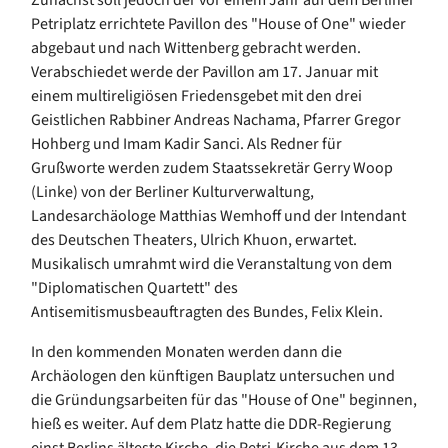
Petriplatz errichtete Pavillon des "House of One" wieder
abgebaut und nach Wittenberg gebracht werden.
Verabschiedet werde der Pavillon am 17. Januar mit
einem multireligiösen Friedensgebet mit den drei
Geistlichen Rabbiner Andreas Nachama, Pfarrer Gregor
Hohberg und Imam Kadir Sanci. Als Redner für
Grußworte werden zudem Staatssekretär Gerry Woop
(Linke) von der Berliner Kulturverwaltung,
Landesarchäologe Matthias Wemhoff und der Intendant
des Deutschen Theaters, Ulrich Khuon, erwartet.
Musikalisch umrahmt wird die Veranstaltung von dem
"Diplomatischen Quartett" des
Antisemitismusbeauftragten des Bundes, Felix Klein.
In den kommenden Monaten werden dann die
Archäologen den künftigen Bauplatz untersuchen und
die Gründungsarbeiten für das "House of One" beginnen,
hieß es weiter. Auf dem Platz hatte die DDR-Regierung
einst Berlins älteste Kirche, die Petri-Kirche aus dem 13.